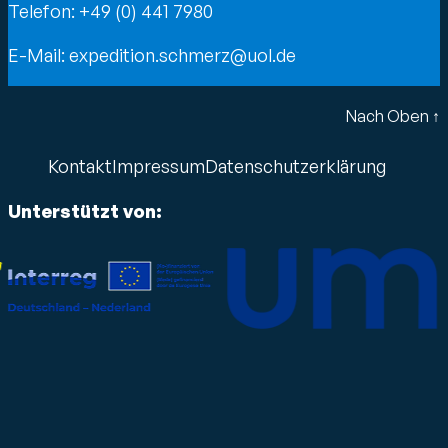
Telefon:
+49 (0) 441 7980
E-Mail:
expedition.schmerz@uol.de
Nach Oben ↑
Kontakt
Impressum
Datenschutzerklärung
Unterstützt von: