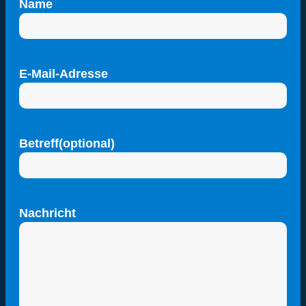
Name
E-Mail-Adresse
Betreff(optional)
Nachricht